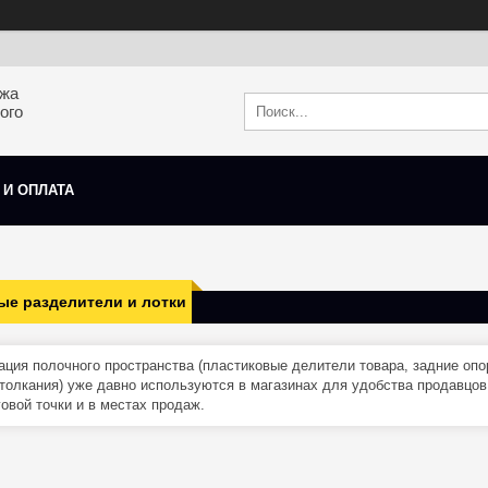
ажа
ого
 И ОПЛАТА
ые разделители и лотки
ация полочного пространства (пластиковые делители товара, задние опо
толкания) уже давно используются в магазинах для удобства продавцов 
говой точки и в местах продаж.