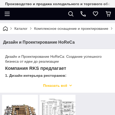
Производство и продажа холодильного и торгового обор
Каталог
Комплексное оснащение и проектирование
Дизайн и Проектирование HoReCa
Дизайн и Проектирование HoReCa: Создание успешного
бизнеса от идеи до реализации
Компания RKS предлагает
1. Дизайн интерьера ресторанов:
Дизайн интерьера – это не просто красивая картинка, это
Показать всё
мощный инструмент для привлечения и удержания
клиентов. Он должен отражать концепцию заведения,
создавать желаемую атмосферу и обеспечивать комфорт
для посетителей.
2. Технологическое проектирование кухни: