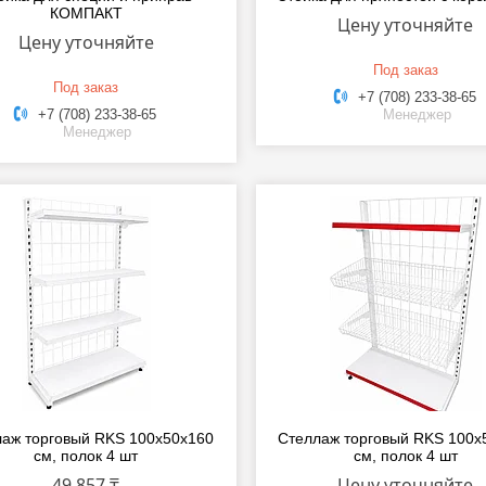
КОМПАКТ
Цену уточняйте
Цену уточняйте
Под заказ
Под заказ
+7 (708) 233-38-65
+7 (708) 233-38-65
Менеджер
Менеджер
аж торговый RKS 100x50x160
Стеллаж торговый RKS 100x
см, полок 4 шт
см, полок 4 шт
49 857 ₸
Цену уточняйте