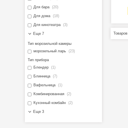
Для бара
20
Для дома
18
Для кинотеатра
3
Еще 7
Тип морозильной камеры
морозильный ларь
23
Тип прибора
Блендер
1
Блинница
7
Вафельница
1
Комбинированная
2
Кухонный комбайн
2
Еще 3