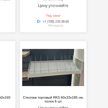
Цену уточняйте
Под заказ
+7 (708) 233-38-65
Менеджер
50x160
Стеллаж торговый RKS 60x33x185 см,
полок 6 шт
Цену уточняйте