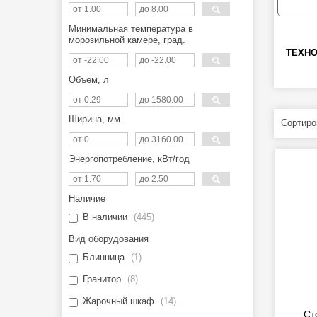
Минимальная температура в
морозильной камере, град.
ТЕХН
Объем, л
Ширина, мм
Энергопотребление, кВт/год
Наличие
В наличии
445
Вид оборудования
Блинница
1
Гранитор
8
Жарочный шкаф
14
Ст