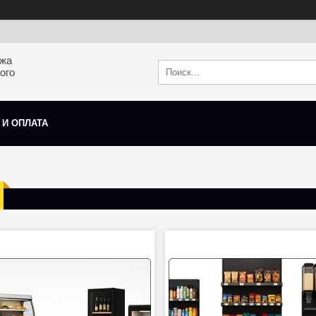
ажа
ого
 И ОПЛАТА