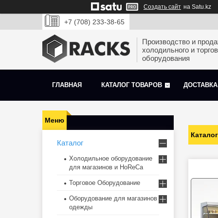
Создать сайт
на Satu.kz
+7 (708) 233-38-65
Производство и прод
холодильного и торгов
оборудования
ГЛАВНАЯ
КАТАЛОГ ТОВАРОВ
ДОСТАВКА
Каталог
Каталог
Холодильное оборудование
для магазинов и HoReCa
Торговое Оборудование
Оборудование для магазинов
одежды