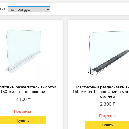
тиковый разделитель высотой
Пластиковый разделитель в
150 мм на Т-основании
150 мм на Т-основании c ма
скотчем
2 100 ₸
2 300 ₸
Под заказ
Под заказ
Купить
Купить