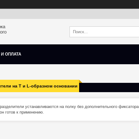
ажа
ого
 И ОПЛАТА
тели на Т и L-образном основании
разделители устанавливаются на полку без дополнительного фиксатора
 он готов к применению.