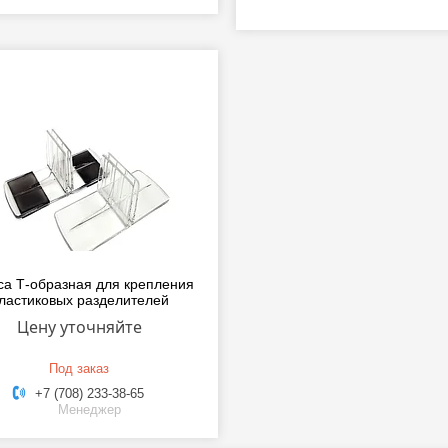
са Т-образная для крепления
ластиковых разделителей
Цену уточняйте
Под заказ
+7 (708) 233-38-65
Менеджер