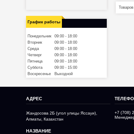
График работы
Понедельник
09:00
18:00
Вторник
09:00
18:00
Среда
09:00
18:00
Четверг
09:00
18:00
Пятница
09:00
18:00
Суббота
09:00
15:00
Воскресенье
Выходной
+7 (708) 
Жандосова 2Б (угол улицы Яссауи),
Менедже
Алматы, Казахстан