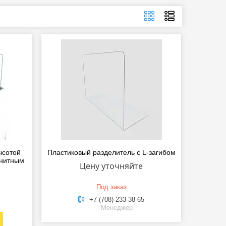
ысотой
Пластиковый разделитель с L-загибом
гнитным
Цену уточняйте
Под заказ
+7 (708) 233-38-65
Менеджер