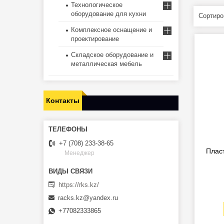
Технологическое
оборудование для кухни
Комплексное оснащение и
проектирование
Складское оборудование и
металлическая мебель
Контакты
+7 (708) 233-38-65
Плас
Менеджер
https://rks.kz/
racks.kz@yandex.ru
+77082333865