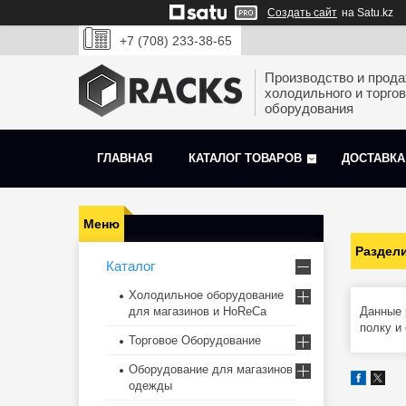
Создать сайт
на Satu.kz
+7 (708) 233-38-65
Производство и прод
холодильного и торгов
оборудования
ГЛАВНАЯ
КАТАЛОГ ТОВАРОВ
ДОСТАВКА
Раздели
Каталог
Холодильное оборудование
для магазинов и HoReCa
Данные 
полку и
Торговое Оборудование
Оборудование для магазинов
одежды