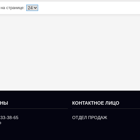
233-38-65
ОТДЕЛ ПРОДАЖ
р