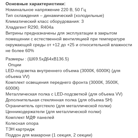
Основные характеристики:
Номинальное напряжение 220 В, 50 Гц
Тип охлаждения – динамический (холодильные)
Климатический класс оборудования: 3
Хладагент R290, R404a
Витрины предназначены для эксплуатации в закрытом
помещении с естественной вентиляцией при температуре
окружающей среды от +12 до +25 и относительной влажности
не более 60%
Размеры : (Ш69.5хД64хВ136.5)
Опции
LED-подсветка внутреннего объема (3000К, 6000К) (для
объема VV)
Комплект освещения переднего фронта (3000К, 3500К,
6000К)
Металлическая полка с LED-подсветкой (для объема VV)
Дополнительная стеклянная полка (для объема SH)
Ограничитель оргстекло (для металлической полки)
Ценникодержатели (для металлической полки)
Комплект МДФ панелей
Колесная опора
ТЭН картридж
Поддон для макарони (1 секция, 2 секции)