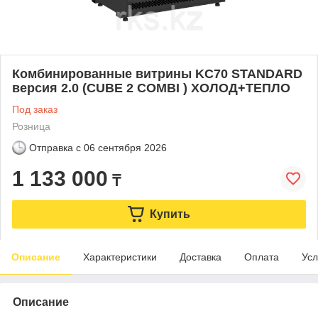
Комбинированные витрины KC70 STANDARD
версия 2.0 (CUBE 2 COMBI ) ХОЛОД+ТЕПЛО
Под заказ
Розница
Отправка с
06 сентября 2026
1 133 000
₸
Купить
Описание
Характеристики
Доставка
Оплата
Усл
Описание