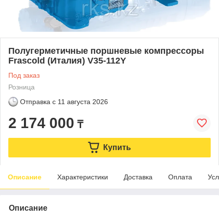
Полугерметичные поршневые компрессоры
Frascold (Италия) V35-112Y
Под заказ
Розница
Отправка с
11 августа 2026
2 174 000
₸
Купить
Описание
Характеристики
Доставка
Оплата
Усл
Описание