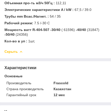
Объемная про-ть м3/ч 50Гц :
112,11
Электрические характеристики A / kW :
67,5 / 39.0
Трубы mm Всас./Нагнет. :
54 / 35
Рабочий режим:
7.5 /-30 C
Мощность ватт R-404-507 -30/40
( 61596)
-40/40
(31847)
-50/40
(24356)
Кол-во в уп :
1шт,
Скрыть
Характеристики
Основные
Производитель
Frascold
Страна производитель
Казахстан
Гарантийный срок
12 мес