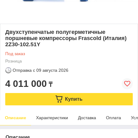
Двухступенчатые полугерметичные
поршневые компрессоры Frascold (Италия)
2Z30-102.51Y
Под заказ
Розница
Отправка с
09 августа 2026
4 011 000
₸
Купить
Описание
Характеристики
Доставка
Оплата
Усл
Описание