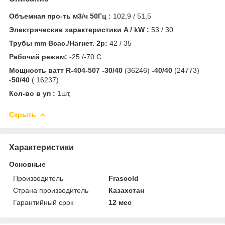
Объемная про-ть м3/ч 50Гц :
102,9 / 51,5
Электрические характеристики A / kW :
53 / 30
Трубы mm Всас./Нагнет. 2р:
42 / 35
Рабочий режим:
-25 /-70 C
Мощность ватт R-404-507 -30/40
(36246)
-40/40
(24773)
-50/40
( 16237)
Кол-во в уп :
1шт,
Скрыть
Характеристики
Основные
Производитель
Frascold
Страна производитель
Казахстан
Гарантийный срок
12 мес