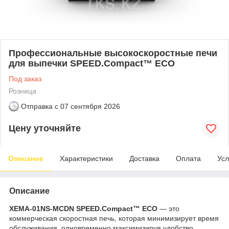
Профессиональные высокоскоростные печи
для выпечки SPEED.Compact™ ECO
Под заказ
Розница
Отправка с
07 сентября 2026
Цену уточняйте
Описание
Характеристики
Доставка
Оплата
Усл
Описание
XEMA-01NS-MCDN SPEED.Compact™ ECO
— это
коммерческая скоростная печь, которая минимизирует время
обслуживания, одновременно максимизируя удобство