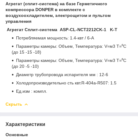
Агрегат (сплит-система) на базе Герметичного
компрессора DONPER в комплекте с
воздухоохладителем, электрощитом и пультом
управления
Агрегат Сплит-система ASP-СL-NCT2212CK-1 K-T
Потребляемая мощность: 1.4-квт / 6-A
Параметры камеры: Объем, Температура: V=м3 Т=⁰С
(до 15 -15 -18)
Параметры камеры: Объем, Температура: V=м3 Т=⁰С
(до 20 -5 -10)
Диаметр трубопровода испарителя мм : 12-6
Холодопроизводительно сть квт.R-404a-R507: 1.5
Ед.изм : компл.
Скрыть
Характеристики
Основные