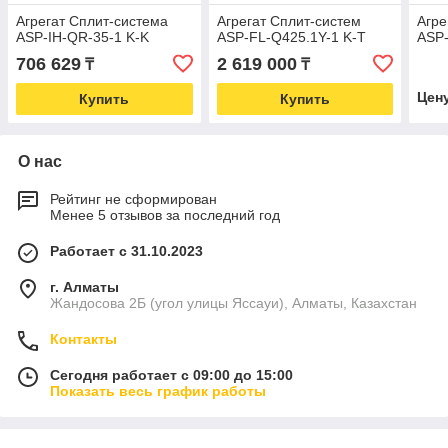
Агрегат Сплит-система
Агрегат Сплит-систем
Агре
ASP-IH-QR-35-1 K-K
ASP-FL-Q425.1Y-1 K-T
ASP
706 629
2 619 000
₸
₸
Цен
Купить
Купить
О нас
Рейтинг не сформирован
Менее 5 отзывов за последний год
Работает с 31.10.2023
г. Алматы
Жандосова 2Б (угол улицы Яссауи), Алматы, Казахстан
Контакты
Сегодня работает с 09:00 до 15:00
Показать весь график работы