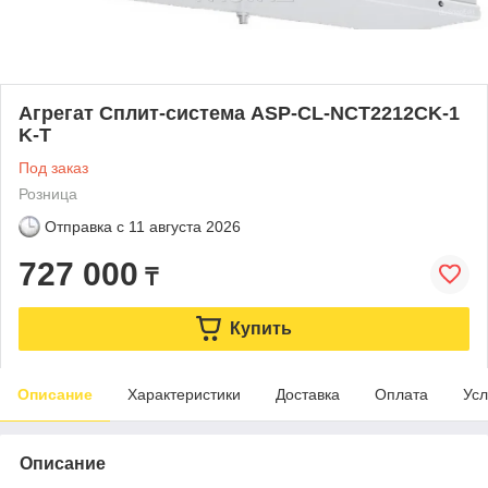
Агрегат Сплит-система ASP-СL-NCT2212CK-1
K-T
Под заказ
Розница
Отправка с
11 августа 2026
727 000
₸
Купить
Описание
Характеристики
Доставка
Оплата
Усл
Описание