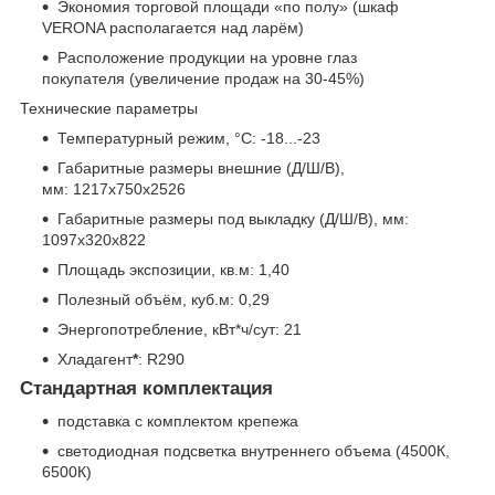
Экономия торговой площади «по полу» (шкаф
VERONA располагается над ларём)
Расположение продукции на уровне глаз
покупателя (увеличение продаж на 30-45%)
Технические параметры
Температурный режим, °С: -18...-23
Габаритные размеры внешние (Д/Ш/В),
мм: 1217х750х2526
Габаритные размеры под выкладку (Д/Ш/В), мм:
1097х320х822
Площадь экспозиции, кв.м: 1,40
Полезный объём, куб.м: 0,29
Энергопотребление, кВт*ч/сут: 21
Хладагент
*
: R290
Стандартная комплектация
подставка с комплектом крепежа
светодиодная подсветка внутреннего объема (4500К,
6500К)