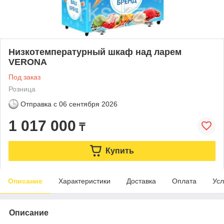
Низкотемпературный шкаф над ларем
VERONA
Под заказ
Розница
Отправка с
06 сентября 2026
1 017 000
₸
Купить
Описание
Характеристики
Доставка
Оплата
Усл
Описание