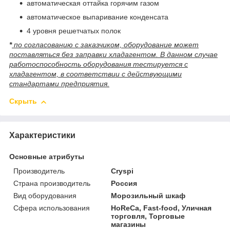
автоматическая оттайка горячим газом
автоматическое выпаривание конденсата
4 уровня решетчатых полок
*
п
о согласованию с заказчиком, оборудование может
поставляться без заправки хладагентом. В данном случае
работоспособность оборудования тестируется с
хладагентом, в соответствии с действующими
стандартами предприятия.
Скрыть
Характеристики
Основные атрибуты
Производитель
Cryspi
Страна производитель
Россия
Вид оборудования
Морозильный шкаф
Сфера использования
HoReCa, Fast-food, Уличная
торговля, Торговые
магазины