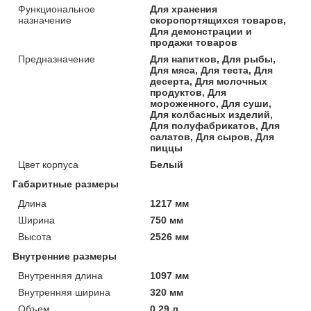
Функциональное
Для хранения
назначение
скоропортящихся товаров,
Для демонстрации и
продажи товаров
Предназначение
Для напитков, Для рыбы,
Для мяса, Для теста, Для
десерта, Для молочных
продуктов, Для
мороженного, Для суши,
Для колбасных изделий,
Для полуфабрикатов, Для
салатов, Для сыров, Для
пиццы
Цвет корпуса
Белый
Габаритные размеры
Длина
1217 мм
Ширина
750 мм
Высота
2526 мм
Внутренние размеры
Внутренняя длина
1097 мм
Внутренняя ширина
320 мм
Объем
0.29 л