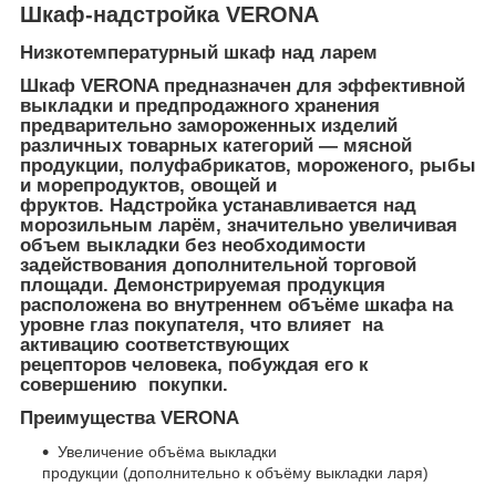
Шкаф-надстройка VERONA
Низкотемпературный шкаф над ларем
Шкаф VERONA предназначен для эффективной
выкладки и предпродажного хранения
предварительно замороженных изделий
различных товарных категорий — мясной
продукции, полуфабрикатов, мороженого, рыбы
и морепродуктов, овощей и
фруктов. Надстройка устанавливается над
морозильным ларём, значительно увеличивая
объем выкладки без необходимости
задействования дополнительной торговой
площади. Демонстрируемая продукция
расположена во внутреннем объёме шкафа на
уровне глаз покупателя, что влияет на
активацию соответствующих
рецепторов человека, побуждая его к
совершению покупки.
Преимущества VERONA
Увеличение объёма выкладки
продукции (дополнительно к объёму выкладки ларя)