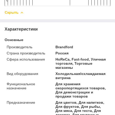
Скрыть
Характеристики
Основные
Производитель
Brandford
Страна производитель
Россия
Сфера использования
HoReCa, Fast-food, Уличная
торговля, Торговые
магазины
Вид оборудования
Холодильная/охлаждаемая
витрина
Функциональное
Для хранения
назначение
скоропортящихся товаров,
Для демонстрации и
продажи товаров
Предназначение
Для цветов, Для напитков,
Для фруктов, Для рыбы,
Для мяса, Для теста, Для
десерта, Для молочных