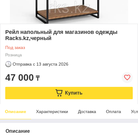
Рейл напольный для магазинов одежды
Racks.kz,черный
Под заказ
Розница
Отправка с
13 августа 2026
47 000
₸
Купить
Описание
Характеристики
Доставка
Оплата
Усл
Описание