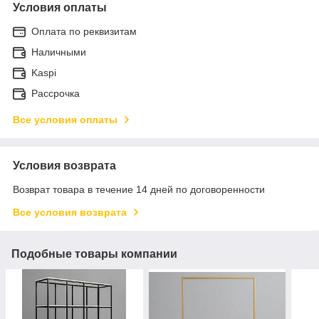
Условия оплаты
Оплата по реквизитам
Наличными
Kaspi
Рассрочка
Все условия оплаты
Условия возврата
Возврат товара в течение 14 дней по договоренности
Все условия возврата
Подобные товары компании