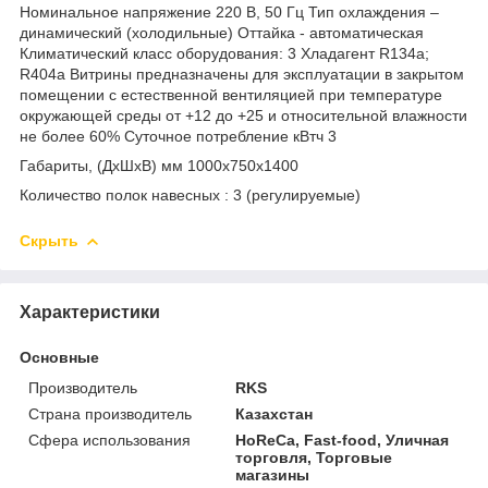
Номинальное напряжение 220 В, 50 Гц Тип охлаждения –
динамический (холодильные) Оттайка - автоматическая
Климатический класс оборудования: 3 Хладагент R134a;
R404a Витрины предназначены для эксплуатации в закрытом
помещении с естественной вентиляцией при температуре
окружающей среды от +12 до +25 и относительной влажности
не более 60% Суточное потребление кВтч 3
Габариты, (ДxШxВ) мм 1000х750х1400
Количество полок навесных : 3 (регулируемые)
Скрыть
Характеристики
Основные
Производитель
RKS
Страна производитель
Казахстан
Сфера использования
HoReCa, Fast-food, Уличная
торговля, Торговые
магазины