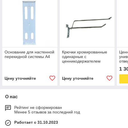
Основание для настенной
Крючки хромированные
Цен
перекидной системы А4
одинарные с
унив
ценникодержателем
отве
DBH
1 3
Цену уточняйте
Цену уточняйте
О нас
Рейтинг не сформирован
Менее 5 отзывов за последний год
Работает с 31.10.2023