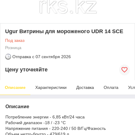
Ugur Витрины для мороженого UDR 14 SCE
Под заказ
Розница
Отправка с
07 сентября 2026
Цену уточняйте
Описание
Характеристики
Доставка
Оплата
Усл
Описание
Потребление энергии - 6,85 кВт/24 часа
Рабочий диапазон -18 / -23 °C
Напряжение питания - 220-240 / 50 В/Гц/Фазность
Объем нетто-брутто - 479/619 л