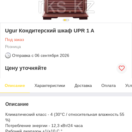
Ugur Кондитерский шкаф UPR 1 A
Под заказ
Розница
Отправка с
06 сентября 2026
Цену уточняйте
Описание
Характеристики
Доставка
Оплата
Усл
Описание
Климатический класс - 4 (30°C / относительная влажность 55
%)
Потребление энергии - 12,3 кВт/24 часа
Рабочий диапазон +1/+10 C °