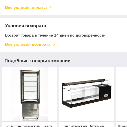
Все условия оплаты
Условия возврата
Возврат товара в течение 14 дней по договоренности
Все условия возврата
Подобные товары компании
Ugur Кондитерский шкаф
Кондитерская Витрина
Конд