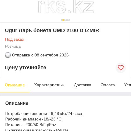
Ugur Ларь бонета UMD 2100 D İZMİR
Под заказ
Розница
Отправка с
08 сентября 2026
Цену уточняйте
Описание
Характеристики
Доставка
Оплата
Усл
Описание
Потребление энергии - 6,48 кВт/24 часа
Рабочий диапазон -18/-23 °C
Питание - 230/50 В/Гц/Faz
Охлаждающая жидкость - R404a