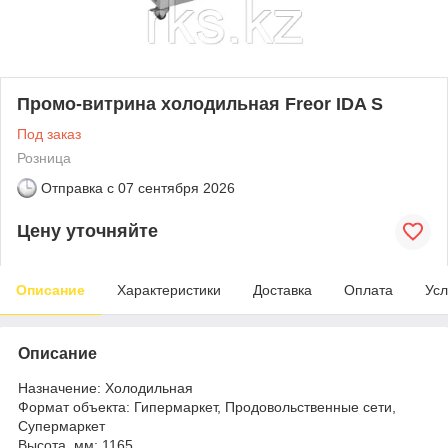
Промо-витрина холодильная Freor IDA S
Под заказ
Розница
Отправка с
07 сентября 2026
Цену уточняйте
Описание
Характеристики
Доставка
Оплата
Усл
Описание
Назначение: Холодильная
Формат объекта: Гипермаркет, Продовольственные сети,
Супермаркет
Высота, мм: 1165