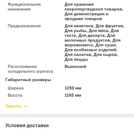
Функциональное
Для хранения
назначение
скоропортящихся товаров,
Для демонстрации и
продажи товаров
Предназначение
Для напитков, Для фруктов,
Для рыбы, Для мяса, Для
теста, Для десерта, Для
молочных продуктов, Для
мороженного, Для суши,
Для колбасных изделий,
Для салатов, Для сыров,
Для пиццы
Расположение
Выносной
холодильного агрегата
Габаритные размеры
Ширина
1250 мм
Высота
1165 мм
Скрыть
Условия доставки