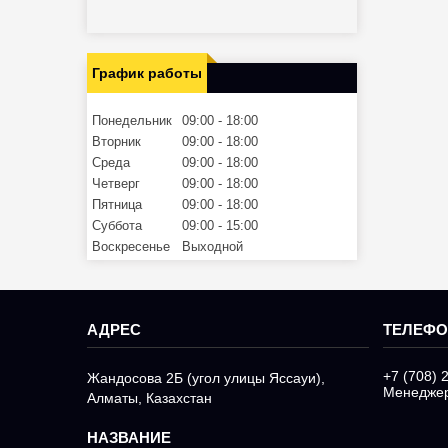
График работы
Понедельник
09:00
18:00
Вторник
09:00
18:00
Среда
09:00
18:00
Четверг
09:00
18:00
Пятница
09:00
18:00
Суббота
09:00
15:00
Воскресенье
Выходной
+7 (708) 
Жандосова 2Б (угол улицы Яссауи),
Менедже
Алматы, Казахстан