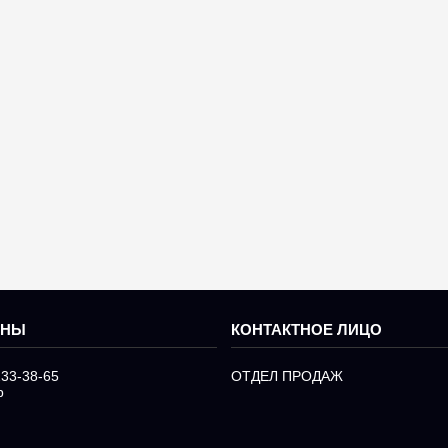
233-38-65
ОТДЕЛ ПРОДАЖ
р