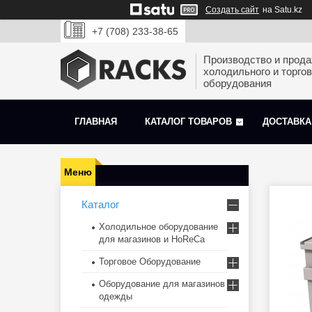
Создать сайт
на Satu.kz
+7 (708) 233-38-65
Производство и прод
холодильного и торгов
оборудования
ГЛАВНАЯ
КАТАЛОГ ТОВАРОВ
ДОСТАВКА
Каталог
Холодильное оборудование
для магазинов и HoReCa
Торговое Оборудование
Оборудование для магазинов
одежды