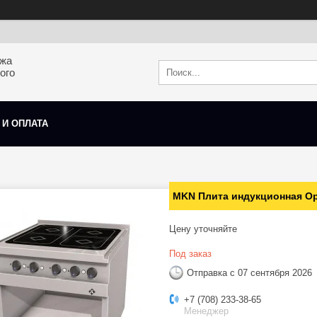
ажа
ого
 И ОПЛАТА
MKN Плита индукционная Op
Цену уточняйте
Под заказ
Отправка с 07 сентября 2026
+7 (708) 233-38-65
Менеджер