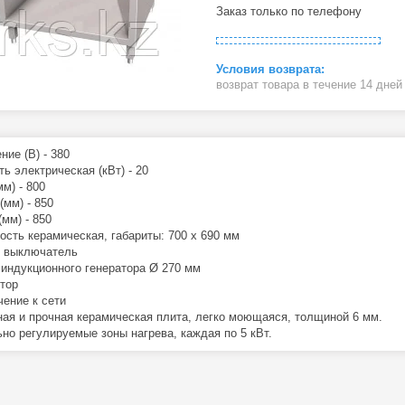
Заказ только по телефону
возврат товара в течение 14 дне
ние (В) - 380
ь электрическая (кВт) - 20
м) - 800
(мм) - 850
мм) - 850
ость керамическая, габариты: 700 x 690 мм
 выключатель
индукционного генератора Ø 270 мм
тор
ение к сети
ая и прочная керамическая плита, легко моющаяся, толщиной 6 мм.
ьно регулируемые зоны нагрева, каждая по 5 кВт.