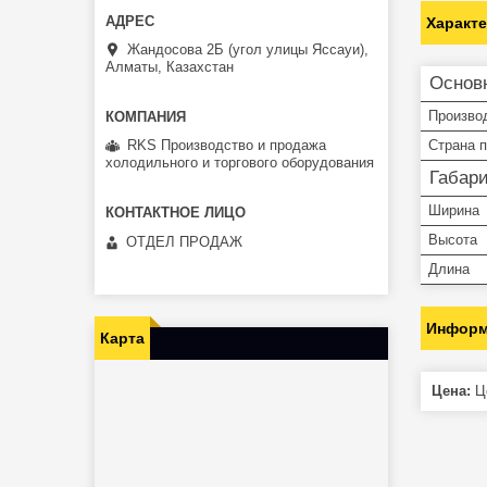
Характ
Жандосова 2Б (угол улицы Яссауи),
Алматы, Казахстан
Основ
Произво
Страна 
RKS Производство и продажа
холодильного и торгового оборудования
Габар
Ширина
Высота
ОТДЕЛ ПРОДАЖ
Длина
Информ
Карта
Цена:
Це