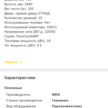
Высота, мм: 1060
Вес нетто (кг): 155
Дверь: правая дверь СТАНД.
Количество уровней: 10
Использование тележки: Нет
Используемый инвентарь: GN1/1
Напряжение сети (В/Гц): 220/50
Серия: FlexiCombiMP
Тепловая мощность (кВт): 18
Эл. мощность (кВт): 0.6
Скрыть
Характеристики
Основные
Производитель
MKN
Страна производитель
Германия
Вид оборудования
Пароконвектомат