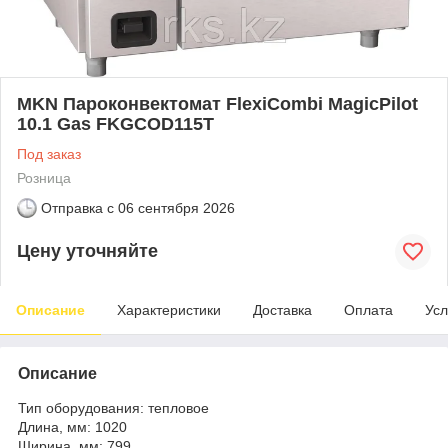
MKN Пароконвектомат FlexiCombi MagicPilot
10.1 Gas FKGCOD115T
Под заказ
Розница
Отправка с
06 сентября 2026
Цену уточняйте
Описание
Характеристики
Доставка
Оплата
Усл
Описание
Тип оборудования: тепловое
Длина, мм: 1020
Ширина, мм: 799