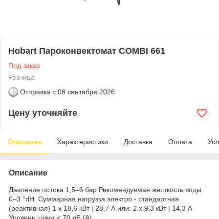
Hobart Пароконвектомат COMBI 661
Под заказ
Розница
Отправка с
08 сентября 2026
Цену уточняйте
Описание
Характеристики
Доставка
Оплата
Усл
Описание
Давление потока 1,5–6 бар Рекомендуемая жесткость воды
0–3 °dH. Суммарная нагрузка электро - стандартная
(реактивная) 1 х 18,6 кВт | 28,7 А или: 2 x 9,3 кВт | 14,3 А
Уровень шума < 70 дБ (А)