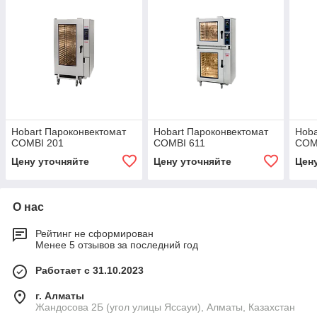
Hobart Пароконвектомат
Hobart Пароконвектомат
Hoba
COMBI 201
COMBI 611
COM
Цену уточняйте
Цену уточняйте
Цен
О нас
Рейтинг не сформирован
Менее 5 отзывов за последний год
Работает с 31.10.2023
г. Алматы
Жандосова 2Б (угол улицы Яссауи), Алматы, Казахстан