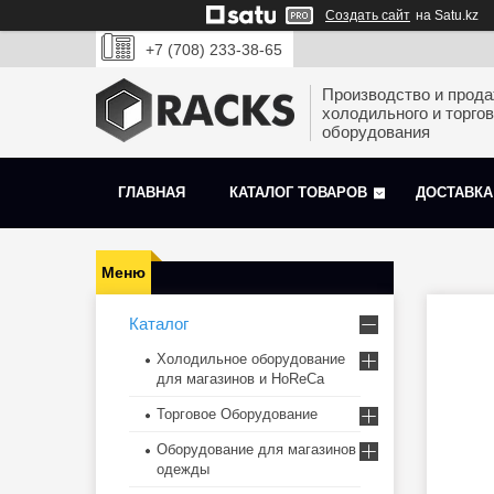
Создать сайт
на Satu.kz
+7 (708) 233-38-65
Производство и прод
холодильного и торгов
оборудования
ГЛАВНАЯ
КАТАЛОГ ТОВАРОВ
ДОСТАВКА
Каталог
Холодильное оборудование
для магазинов и HoReCa
Торговое Оборудование
Оборудование для магазинов
одежды