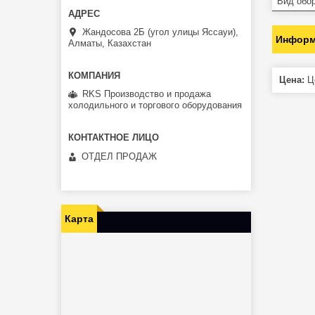
Вид обо
Жандосова 2Б (угол улицы Яссауи),
Информ
Алматы, Казахстан
Цена:
Це
RKS Производство и продажа
холодильного и торгового оборудования
ОТДЕЛ ПРОДАЖ
Карта