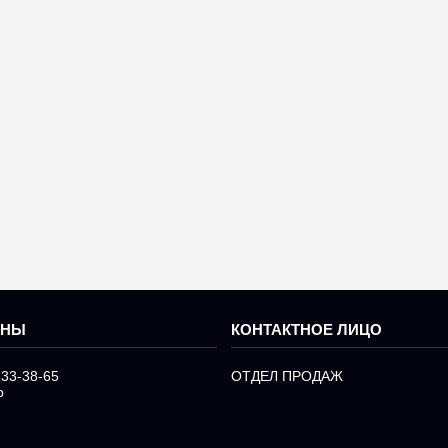
233-38-65
ОТДЕЛ ПРОДАЖ
р