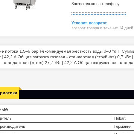
Заказ только по телефону
возврат товара в течение 14 дне
е потока 1,5–6 бар Рекомендуемая жесткость воды 0–3 °dH. Сумма
т | 42,2 А Общая загрузка газовая - стандартная (струйная) 0,7 кВт
 - стандартная (котел) 27,7 кВт | 42,2 А Общая загрузка газ - стандар
еристики
ные
дитель
Hobart
производитель
Германия