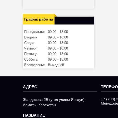
График работы
Понедельник
09:00
18:00
Вторник
09:00
18:00
Среда
09:00
18:00
Четверг
09:00
18:00
Пятница
09:00
18:00
Суббота
09:00
15:00
Воскресенье
Выходной
+7 (708) 
Жандосова 2Б (угол улицы Яссауи),
Менедже
Алматы, Казахстан