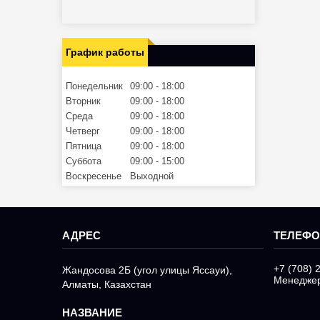
График работы
Понедельник
09:00
18:00
Вторник
09:00
18:00
Среда
09:00
18:00
Четверг
09:00
18:00
Пятница
09:00
18:00
Суббота
09:00
15:00
Воскресенье
Выходной
+7 (708) 
Жандосова 2Б (угол улицы Яссауи),
Менедже
Алматы, Казахстан