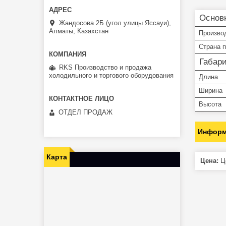
Основ
Жандосова 2Б (угол улицы Яссауи),
Алматы, Казахстан
Произво
Страна 
Габар
RKS Производство и продажа
холодильного и торгового оборудования
Длина
Ширина
Высота
ОТДЕЛ ПРОДАЖ
Информ
Карта
Цена:
Це