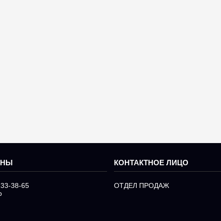
233-38-65
ОТДЕЛ ПРОДАЖ
р