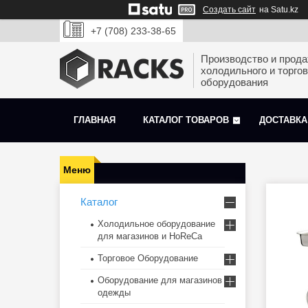
Создать сайт
на Satu.kz
+7 (708) 233-38-65
Производство и прод
холодильного и торгов
оборудования
ГЛАВНАЯ
КАТАЛОГ ТОВАРОВ
ДОСТАВКА
Каталог
Холодильное оборудование
для магазинов и HoReCa
Торговое Оборудование
Оборудование для магазинов
одежды