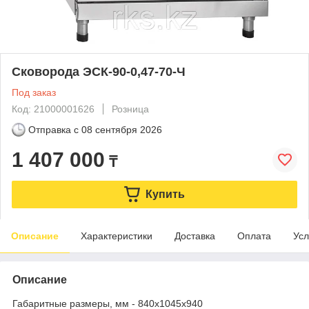
Сковорода ЭСК-90-0,47-70-Ч
Под заказ
Код: 21000001626
Розница
Отправка с
08 сентября 2026
1 407 000
₸
Купить
Описание
Характеристики
Доставка
Оплата
Усл
Описание
Габаритные размеры, мм - 840х1045х940