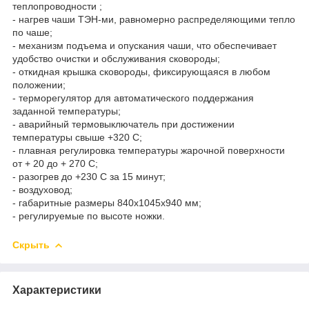
теплопроводности ;
- нагрев чаши ТЭН-ми, равномерно распределяющими тепло
по чаше;
- механизм подъема и опускания чаши, что обеспечивает
удобство очистки и обслуживания сковороды;
- откидная крышка сковороды, фиксирующаяся в любом
положении;
- терморегулятор для автоматического поддержания
заданной температуры;
- аварийный термовыключатель при достижении
температуры свыше +320 С;
- плавная регулировка температуры жарочной поверхности
от + 20 до + 270 С;
- разогрев до +230 С за 15 минут;
- воздуховод;
- габаритные размеры 840х1045х940 мм;
- регулируемые по высоте ножки.
Скрыть
Характеристики