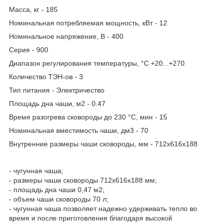
Масса, кг - 185
Номинальная потребляемая мощность, кВт - 12
Номинальное напряжение, В - 400
Серия - 900
Диапазон регулирования температуры, °С +20...+270
Количество ТЭН-ов - 3
Тип питания - Электричество
Площадь дна чаши, м2 - 0.47
Время разогрева сковороды до 230 °C, мин - 15
Номинальная вместимость чаши, дм3 - 70
Внутренние размеры чаши сковороды, мм - 712х616х188
- чугунная чаша;
- размеры чаши сковороды 712х616х188 мм;
- площадь дна чаши 0,47 м2;
- объем чаши сковороды 70 л;
- чугунная чаша позволяет надежно удерживать тепло во
время и после приготовления благодаря высокой