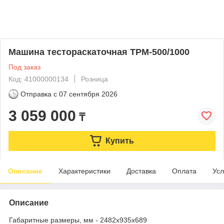
Машина тестораскаточная ТРМ-500/1000
Под заказ
Код: 41000000134
Розница
Отправка с
07 сентября 2026
3 059 000
₸
Купить
Описание
Характеристики
Доставка
Оплата
Усл
Описание
Габаритные размеры, мм - 2482х935х689