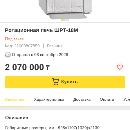
Ротационная печь ШРТ-18М
Под заказ
Код: 21000807850
Розница
Отправка с
06 сентября 2026
2 070 000
₸
Купить
Описание
Характеристики
Доставка
Оплата
Усл
Описание
Габаритные размеры, мм - 995x1107(1320)x2130