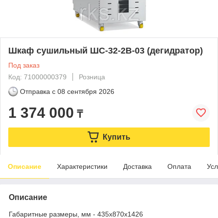
Шкаф сушильный ШС-32-2В-03 (дегидратор)
Под заказ
Код: 71000000379
Розница
Отправка с
08 сентября 2026
1 374 000
₸
Купить
Описание
Характеристики
Доставка
Оплата
Усл
Описание
Габаритные размеры, мм - 435х870х1426