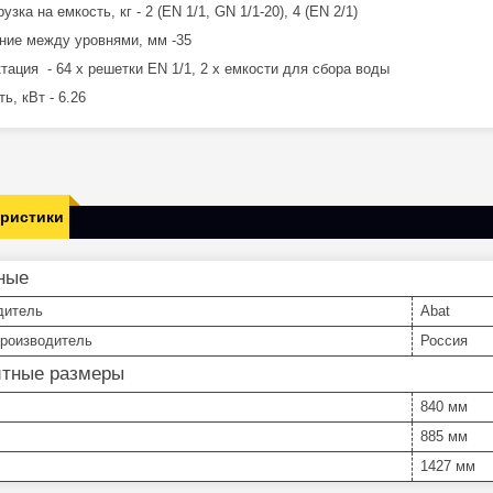
узка на емкость, кг - 2 (EN 1/1, GN 1/1-20), 4 (EN 2/1)
ние между уровнями, мм -35
тация - 64 х решетки EN 1/1, 2 х емкости для сбора воды
ь, кВт - 6.26
еристики
ные
дитель
Abat
производитель
Россия
итные размеры
840 мм
885 мм
1427 мм