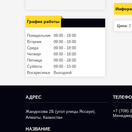
Информ
График работы
Цена:
2 
Понедельник
09:00
18:00
Вторник
09:00
18:00
Среда
09:00
18:00
Четверг
09:00
18:00
Пятница
09:00
18:00
Суббота
09:00
15:00
Воскресенье
Выходной
+7 (708) 
Жандосова 2Б (угол улицы Яссауи),
Менедже
Алматы, Казахстан