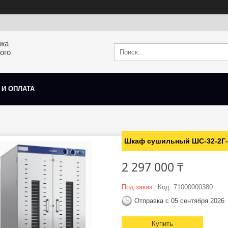
ажа
ого
 И ОПЛАТА
Шкаф сушильный ШС-32-2Г-0
2 297 000 ₸
Под заказ
Код:
71000000380
Отправка с 05 сентября 2026
Купить