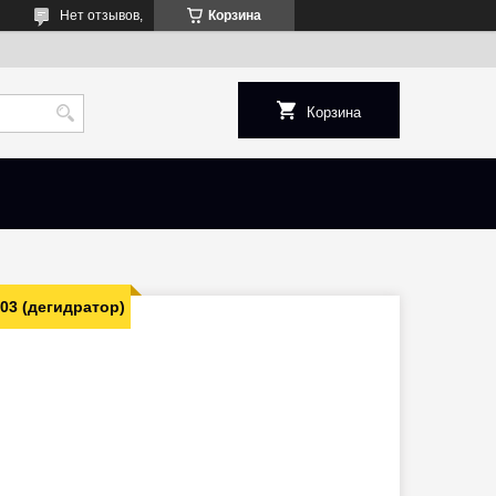
Нет отзывов,
Корзина
Корзина
3 (дегидратор)