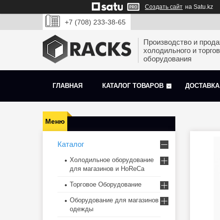
Создать сайт
на Satu.kz
+7 (708) 233-38-65
Производство и прод
холодильного и торгов
оборудования
ГЛАВНАЯ
КАТАЛОГ ТОВАРОВ
ДОСТАВКА
Каталог
Холодильное оборудование
для магазинов и HoReCa
Торговое Оборудование
Оборудование для магазинов
одежды