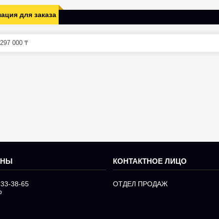
ация для заказа
297 000 ₸
233-38-65
ОТДЕЛ ПРОДАЖ
р