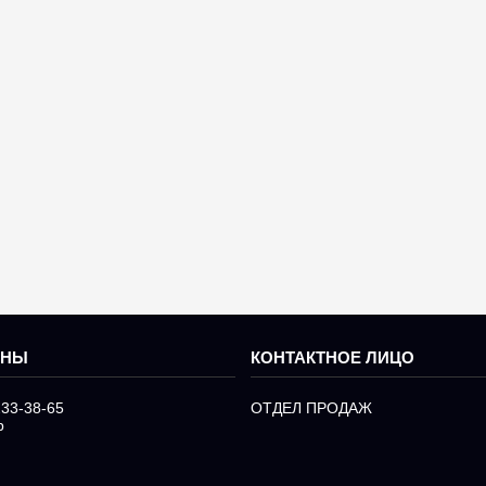
233-38-65
ОТДЕЛ ПРОДАЖ
р