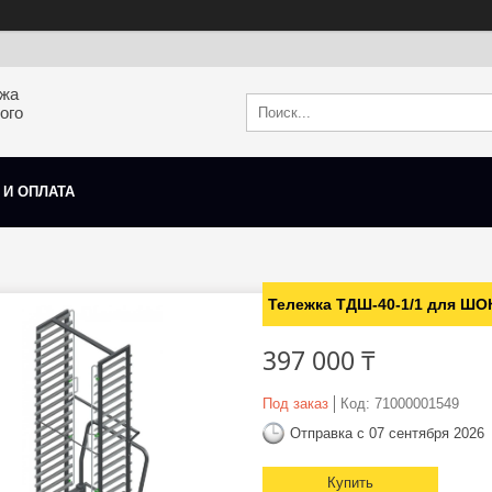
ажа
ого
 И ОПЛАТА
Тележка ТДШ-40-1/1 для ШОК
397 000 ₸
Под заказ
Код:
71000001549
Отправка с 07 сентября 2026
Купить