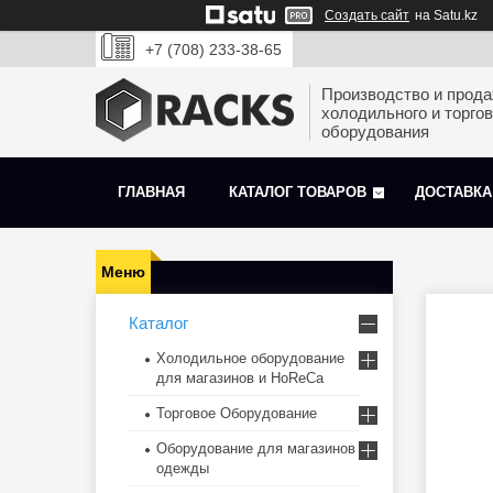
Создать сайт
на Satu.kz
+7 (708) 233-38-65
Производство и прод
холодильного и торгов
оборудования
ГЛАВНАЯ
КАТАЛОГ ТОВАРОВ
ДОСТАВКА
Каталог
Холодильное оборудование
для магазинов и HoReCa
Торговое Оборудование
Оборудование для магазинов
одежды