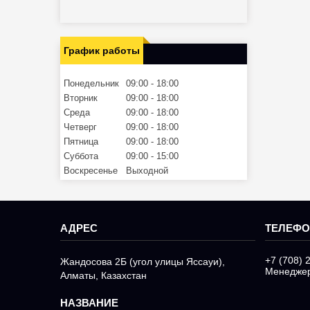
График работы
Понедельник
09:00
18:00
Вторник
09:00
18:00
Среда
09:00
18:00
Четверг
09:00
18:00
Пятница
09:00
18:00
Суббота
09:00
15:00
Воскресенье
Выходной
+7 (708) 
Жандосова 2Б (угол улицы Яссауи),
Менедже
Алматы, Казахстан