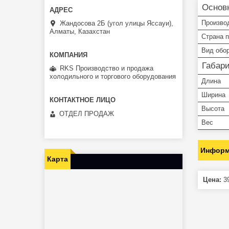
Основ
Произво
Жандосова 2Б (угол улицы Яссауи),
Алматы, Казахстан
Страна 
Вид обо
Габар
RKS Производство и продажа
холодильного и торгового оборудования
Длина
Ширина
Высота
ОТДЕЛ ПРОДАЖ
Вес
Информ
Карта
Цена:
39