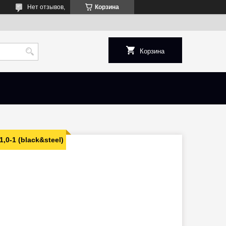
Нет отзывов,
Корзина
Корзина
,0-1 (black&steel)