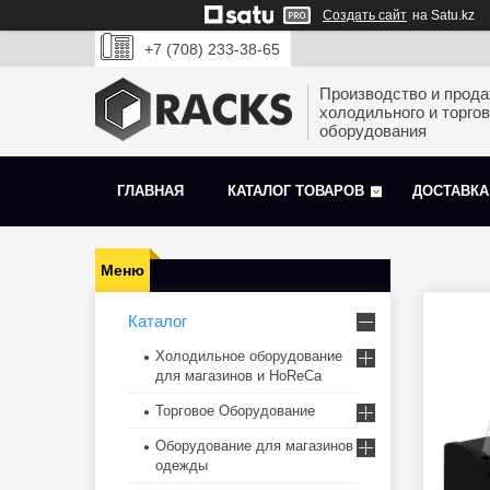
Создать сайт
на Satu.kz
+7 (708) 233-38-65
Производство и прод
холодильного и торгов
оборудования
ГЛАВНАЯ
КАТАЛОГ ТОВАРОВ
ДОСТАВКА
Каталог
Холодильное оборудование
для магазинов и HoReCa
Торговое Оборудование
Оборудование для магазинов
одежды