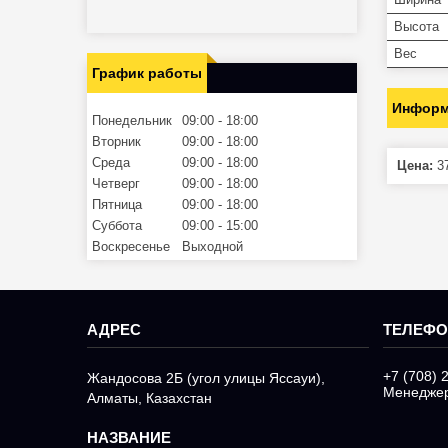
Высота
Вес
График работы
Информ
Понедельник
09:00
18:00
Вторник
09:00
18:00
Среда
09:00
18:00
Цена:
37
Четверг
09:00
18:00
Пятница
09:00
18:00
Суббота
09:00
15:00
Воскресенье
Выходной
+7 (708) 
Жандосова 2Б (угол улицы Яссауи),
Менедже
Алматы, Казахстан