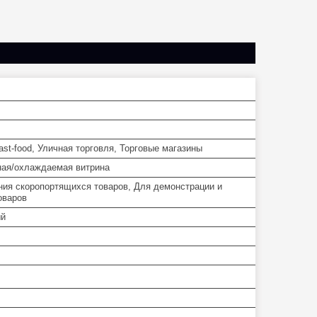
st-food, Уличная торговля, Торговые магазины
ая/охлаждаемая витрина
ния скоропортящихся товаров, Для демонстрации и
оваров
ый