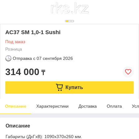
AC37 SM 1,0-1 Sushi
Под заказ
Розница
Отправка с
07 сентября 2026
314 000
₸
Купить
Описание
Характеристики
Доставка
Оплата
Усл
Описание
Габариты (ДхГхВ): 1090х370х260 мм.