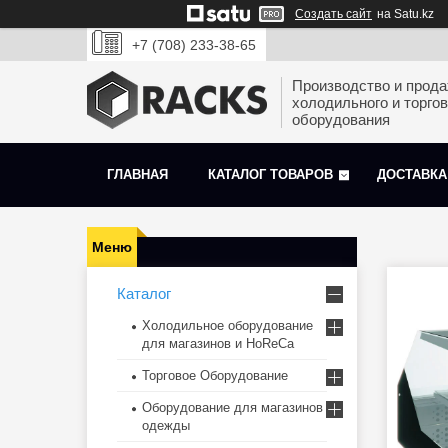
Создать сайт
на Satu.kz
+7 (708) 233-38-65
Производство и прод
холодильного и торгов
оборудования
ГЛАВНАЯ
КАТАЛОГ ТОВАРОВ
ДОСТАВКА
Каталог
Холодильное оборудование
для магазинов и HoReCa
Торговое Оборудование
Оборудование для магазинов
одежды