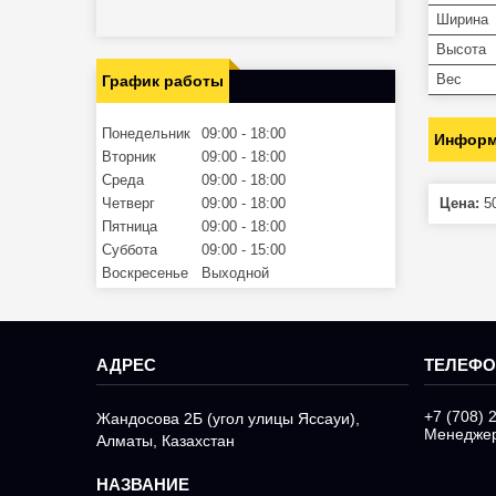
Ширина
Высота
Вес
График работы
Понедельник
09:00
18:00
Информ
Вторник
09:00
18:00
Среда
09:00
18:00
Четверг
09:00
18:00
Цена:
50
Пятница
09:00
18:00
Суббота
09:00
15:00
Воскресенье
Выходной
+7 (708) 
Жандосова 2Б (угол улицы Яссауи),
Менедже
Алматы, Казахстан