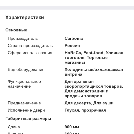
Характеристики
Основные
Производитель
Carboma
Страна производитель
Россия
Сфера использования
HoReCa, Fast-food, Уличная
торговля, Торговые
магазины
Вид оборудования
Холодильная/охлаждаемая
витрина
Функциональное
Для хранения
назначение
скоропортящихся товаров,
Для демонстрации и
продажи товаров
Предназначение
Для десерта, Для суши
Исполнение двери
Глухая, прозрачная
Габаритные размеры
Длина
900 мм
Ширина
600 мм