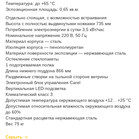
Температура: до +65 °C
Эспозиционная площадь: 0,65 кв.м.
Отдельно стоящая, с возможностью встраивания
Высота с полностью выдвинутыми ножками 735 мм
Потребление электроэнергии в сутки 3,5 кВт/час
Номинальное напряжение 220 В, 50 Гц
Материал корпуса — сталь
Изоляция корпуса — пенополиуретан
Материал поверхности экспозиции — нержавеющая сталь
Остекление стеклопакеты
1 подогреваемая полка
Длина нижнего поддона 866 мм
Раздвижные створки на тыльной стороне витрины
Электронный блок управления Carel
Вертикальная LED-подсветка
Климатический класс 3
Допустимая температура окружающего воздуха +12... +25 °С
Допустимая относительная влажность окружающего воздуха
до 60%
Стандартная расцветка нержавеющая сталь
Вес 79 кг
Скрыть