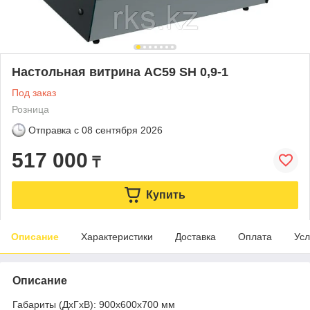
Настольная витрина AC59 SH 0,9-1
Под заказ
Розница
Отправка с
08 сентября 2026
517 000
₸
Купить
Описание
Характеристики
Доставка
Оплата
Усл
Описание
Габариты (ДхГхВ): 900х600х700 мм