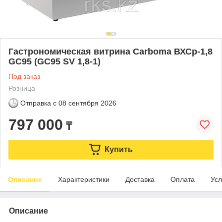
Гастрономическая витрина Carboma ВХСр-1,8
GC95 (GC95 SV 1,8-1)
Под заказ
Розница
Отправка с
08 сентября 2026
797 000
₸
Купить
Описание
Характеристики
Доставка
Оплата
Усл
Описание