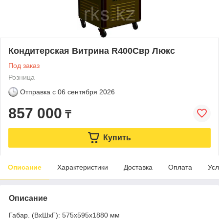
Кондитерская Витрина R400Cвр Люкс
Под заказ
Розница
Отправка с
06 сентября 2026
857 000
₸
Купить
Описание
Характеристики
Доставка
Оплата
Усл
Описание
Габар. (ВхШхГ): 575х595х1880 мм