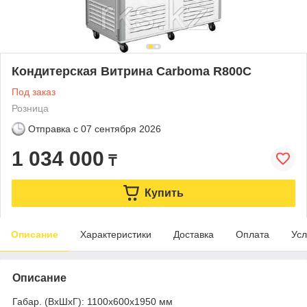
Кондитерская Витрина Carboma R800C
Под заказ
Розница
Отправка с
07 сентября 2026
1 034 000
₸
Купить
Описание
Характеристики
Доставка
Оплата
Усл
Описание
Габар. (ВхШхГ): 1100х600х1950 мм