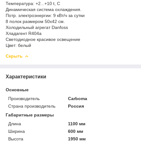
Температура: +2...+10 t, C
Динамическая система охлаждения.
Потр. электроэнергии: 9 кВт/ч за сутки
8 полок размером 50х42 см.
Холодильный агрегат Danfoss
Хладагент R404a
Светодиодное красивое освещение
Цвет: белый
Скрыть
Характеристики
Основные
Производитель
Carboma
Страна производитель
Россия
Габаритные размеры
Длина
1100 мм
Ширина
600 мм
Высота
1950 мм