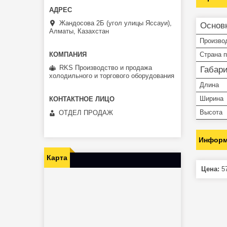
Жандосова 2Б (угол улицы Яссауи),
Основ
Алматы, Казахстан
Произво
Страна 
RKS Производство и продажа
Габар
холодильного и торгового оборудования
Длина
Ширина
Высота
ОТДЕЛ ПРОДАЖ
Информ
Карта
Цена:
57