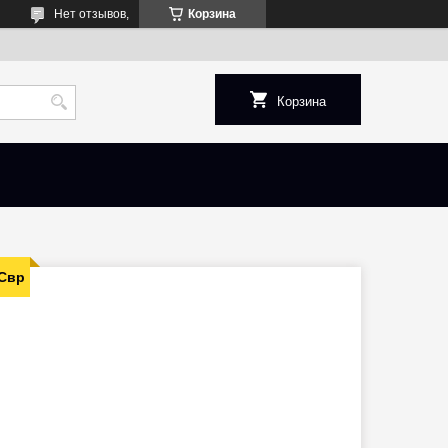
Нет отзывов,
Корзина
Корзина
0Cвр