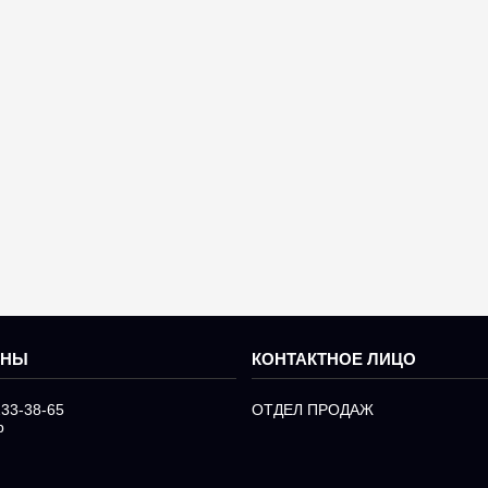
233-38-65
ОТДЕЛ ПРОДАЖ
р