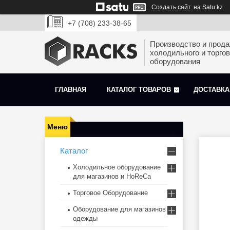
Создать сайт
на Satu.kz
+7 (708) 233-38-65
Производство и прод
холодильного и торгов
оборудования
ГЛАВНАЯ
КАТАЛОГ ТОВАРОВ
ДОСТАВКА
Каталог
Холодильное оборудование
для магазинов и HoReCa
Торговое Оборудование
Оборудование для магазинов
одежды