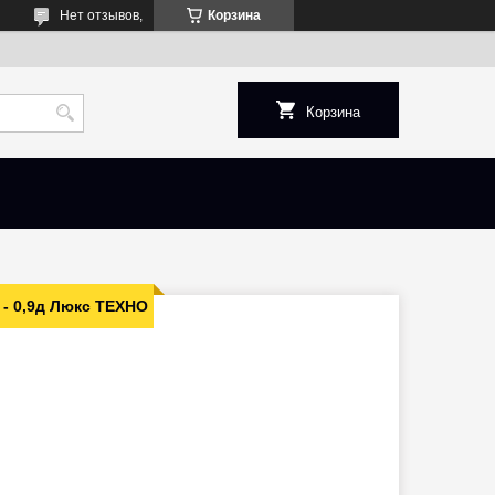
Нет отзывов,
Корзина
Корзина
 - 0,9д Люкс ТЕХНО