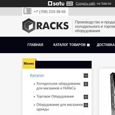
Создать сайт
на Satu.kz
+7 (708) 233-38-65
Производство и прод
холодильного и торгов
оборудования
ГЛАВНАЯ
КАТАЛОГ ТОВАРОВ
ДОСТАВКА
Каталог
Холодильное оборудование
для магазинов и HoReCa
Торговое Оборудование
Оборудование для магазинов
одежды