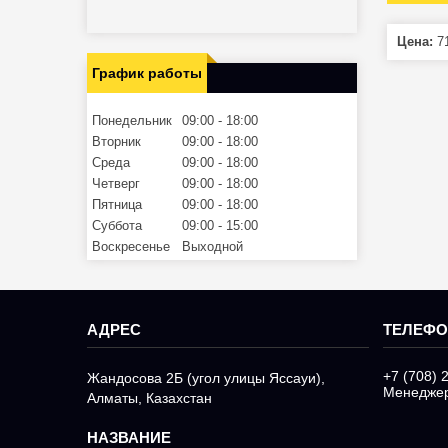
Цена:
71
График работы
Понедельник
09:00
18:00
Вторник
09:00
18:00
Среда
09:00
18:00
Четверг
09:00
18:00
Пятница
09:00
18:00
Суббота
09:00
15:00
Воскресенье
Выходной
+7 (708) 
Жандосова 2Б (угол улицы Яссауи),
Менедже
Алматы, Казахстан