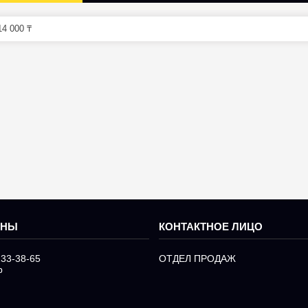
4 000 ₸
233-38-65
ОТДЕЛ ПРОДАЖ
р