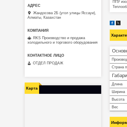
ППУ изо
Теплооб
Жандосова 2Б (угол улицы Яссауи),
Алматы, Казахстан
Характ
RKS Производство и продажа
холодильного и торгового оборудования
Основ
Произво
ОТДЕЛ ПРОДАЖ
Страна 
Габар
Длина
Карта
Ширина
Высота
Вес
Информ