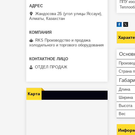
ППУ изо
Теплооб
Жандосова 2Б (угол улицы Яссауи),
Алматы, Казахстан
Характ
RKS Производство и продажа
холодильного и торгового оборудования
Основ
Произво
ОТДЕЛ ПРОДАЖ
Страна 
Габар
Длина
Карта
Ширина
Высота
Вес
Информ