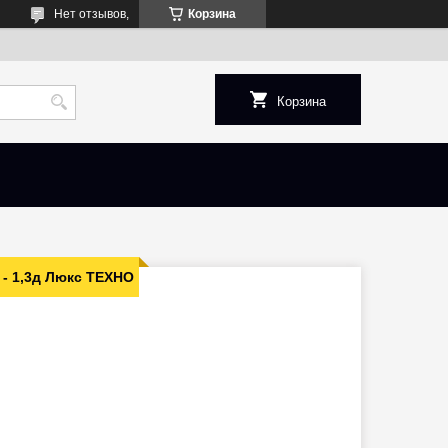
Нет отзывов,
Корзина
Корзина
 - 1,3д Люкс ТЕХНО