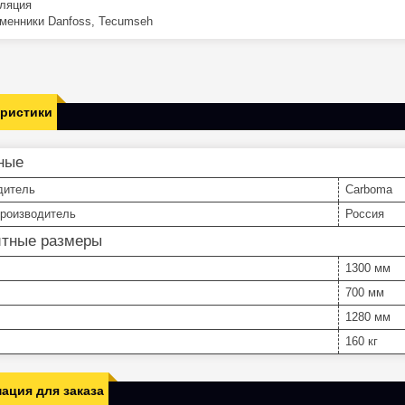
ляция
менники Danfoss, Tecumseh
еристики
ные
дитель
Carboma
производитель
Россия
итные размеры
1300 мм
700 мм
1280 мм
160 кг
ация для заказа