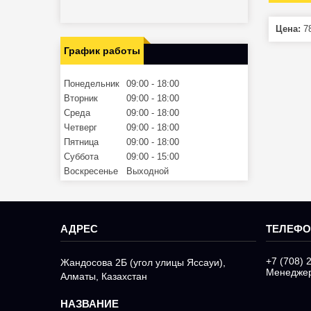
Цена:
78
График работы
Понедельник
09:00
18:00
Вторник
09:00
18:00
Среда
09:00
18:00
Четверг
09:00
18:00
Пятница
09:00
18:00
Суббота
09:00
15:00
Воскресенье
Выходной
+7 (708) 
Жандосова 2Б (угол улицы Яссауи),
Менедже
Алматы, Казахстан