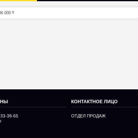
6 000 ₸
233-38-65
ОТДЕЛ ПРОДАЖ
р