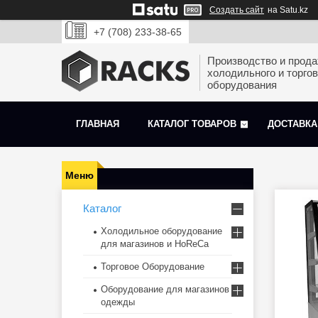
Создать сайт
на Satu.kz
+7 (708) 233-38-65
Производство и прод
холодильного и торгов
оборудования
ГЛАВНАЯ
КАТАЛОГ ТОВАРОВ
ДОСТАВКА
Каталог
Холодильное оборудование
для магазинов и HoReCa
Торговое Оборудование
Оборудование для магазинов
одежды