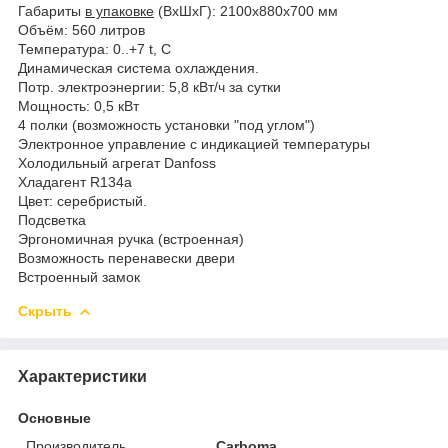
Габариты
в упаковке
(ВхШхГ): 2100х880х700 мм
Объём: 560 литров
Температура: 0..+7 t, C
Динамическая система охлаждения.
Потр. электроэнергии: 5,8 кВт/ч за сутки
Мощность: 0,5 кВт
4 полки (возможность установки "под углом")
Электронное управление с индикацией температуры
Холодильный агрегат Danfoss
Хладагент R134a
Цвет: серебристый.
Подсветка
Эргономичная ручка (встроенная)
Возможность перенавески двери
Встроенный замок
Скрыть
Характеристики
Основные
Производитель
Carboma