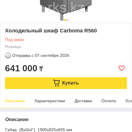
Холодильный шкаф Carboma R560
Под заказ
Розница
Отправка с
07 сентября 2026
641 000
₸
Купить
Описание
Характеристики
Доставка
Оплата
Усл
Описание
Габар. (ВхШхГ): 1900х825х655 мм