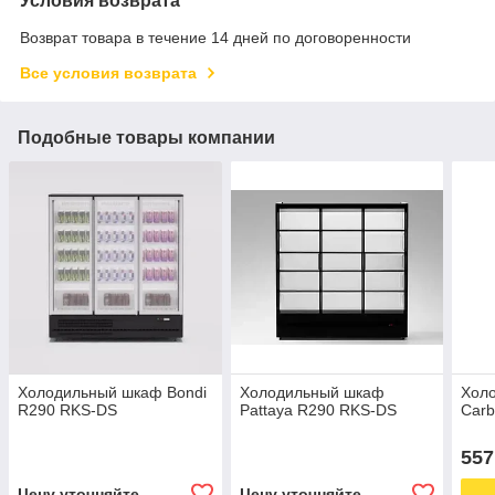
Условия возврата
Возврат товара в течение 14 дней по договоренности
Все условия возврата
Подобные товары компании
Холодильный шкаф Bondi
Холодильный шкаф
Хол
R290 RKS-DS
Pattaya R290 RKS-DS
Car
557
Цену уточняйте
Цену уточняйте