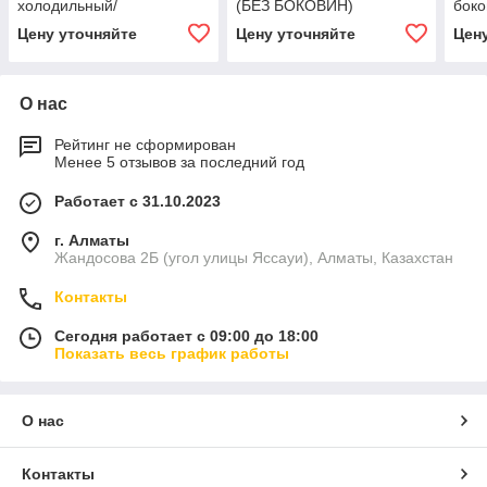
холодильный/
(БЕЗ БОКОВИН)
боко
морозильный KRF45-3
Цену уточняйте
Цену уточняйте
Цен
О нас
Рейтинг не сформирован
Менее 5 отзывов за последний год
Работает с 31.10.2023
г. Алматы
Жандосова 2Б (угол улицы Яссауи), Алматы, Казахстан
Контакты
Сегодня работает с 09:00 до 18:00
Показать весь график работы
О нас
Контакты