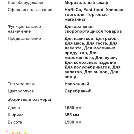
Вид оборудования
Морозильный шкаф
Сфера использования
HoReCa, Fast-food, Уличная
торговля, Торговые
магазины
Функциональное
Для хранения
назначение
скоропортящихся товаров
Предназначение
Для напитков, Для рыбы,
Для мяса, Для теста, Для
десерта, Для молочных
продуктов, Для
мороженного, Для суши,
Для колбасных изделий,
Для полуфабрикатов, Для
салатов, Для сыров, Для
пиццы
Тип установки
Напольный
Цвет корпуса
Серебряный
Габаритные размеры
Длина
1650 мм
Ширина
655 мм
Высота
1900 мм
Скрыть