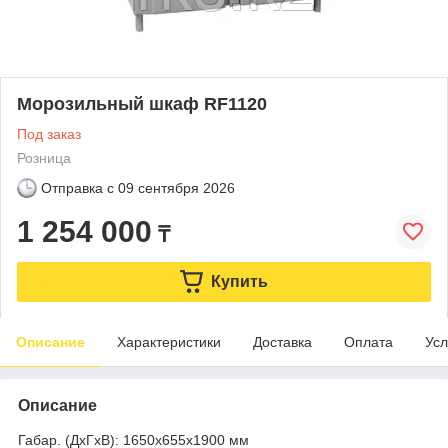
Морозильный шкаф RF1120
Под заказ
Розница
Отправка с
09 сентября 2026
1 254 000
₸
Купить
Описание
Характеристики
Доставка
Оплата
Усл
Описание
Габар. (ДхГхВ): 1650х655х1900 мм