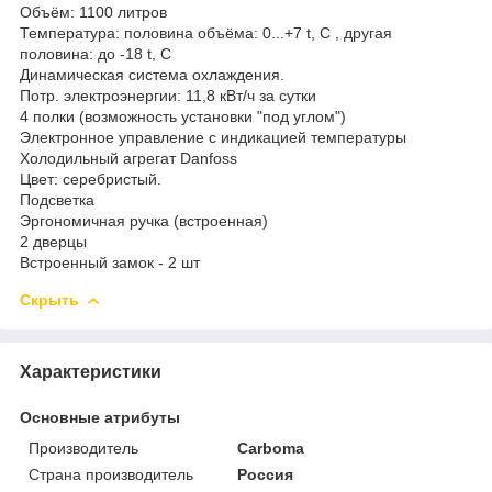
Объём: 1100 литров
Температура: половина объёма: 0...+7 t, C , другая
половина: до -18 t, C
Динамическая система охлаждения.
Потр. электроэнергии: 11,8 кВт/ч за сутки
4 полки (возможность установки "под углом")
Электронное управление с индикацией температуры
Холодильный агрегат Danfoss
Цвет: серебристый.
Подсветка
Эргономичная ручка (встроенная)
2 дверцы
Встроенный замок - 2 шт
Скрыть
Характеристики
Основные атрибуты
Производитель
Carboma
Страна производитель
Россия