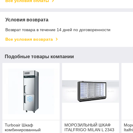
Все условия оплаты
Условия возврата
Возврат товара в течение 14 дней по договоренности
Все условия возврата
Подобные товары компании
Turboair Шкаф
МОРОЗИЛЬНЫЙ ШКАФ
Мор
комбинированный
ITALFRIGO MILAN L 2343
Italf