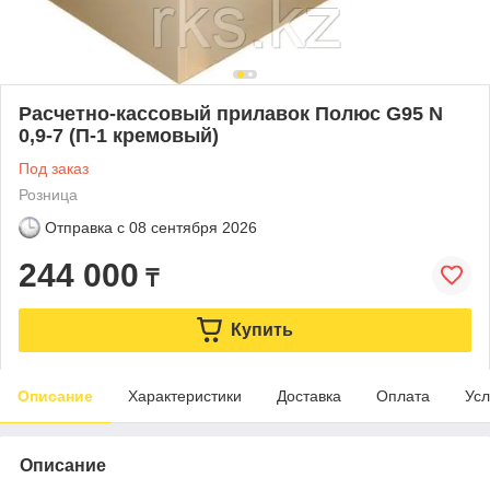
Расчетно-кассовый прилавок Полюс G95 N
0,9-7 (П-1 кремовый)
Под заказ
Розница
Отправка с
08 сентября 2026
244 000
₸
Купить
Описание
Характеристики
Доставка
Оплата
Усл
Описание