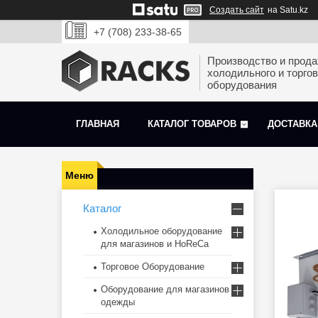
Создать сайт
на Satu.kz
+7 (708) 233-38-65
Производство и прод
холодильного и торгов
оборудования
ГЛАВНАЯ
КАТАЛОГ ТОВАРОВ
ДОСТАВКА
Каталог
Холодильное оборудование
для магазинов и HoReCa
Торговое Оборудование
Оборудование для магазинов
одежды