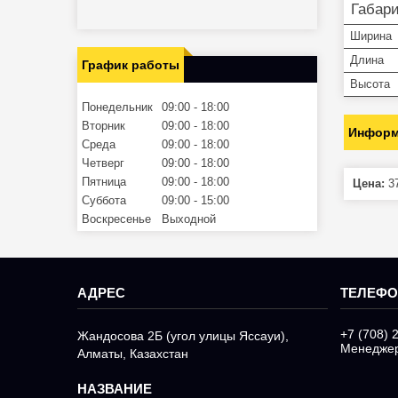
Габар
Ширина
Длина
График работы
Высота
Понедельник
09:00
18:00
Вторник
09:00
18:00
Информ
Среда
09:00
18:00
Четверг
09:00
18:00
Пятница
09:00
18:00
Цена:
37
Суббота
09:00
15:00
Воскресенье
Выходной
+7 (708) 
Жандосова 2Б (угол улицы Яссауи),
Менедже
Алматы, Казахстан