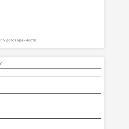
й
по договоренности
00