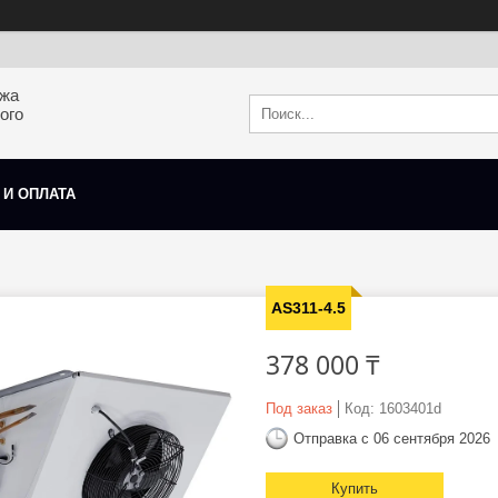
ажа
ого
 И ОПЛАТА
AS311-4.5
378 000 ₸
Под заказ
Код:
1603401d
Отправка с 06 сентября 2026
Купить