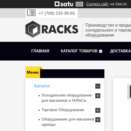
Создать сайт
на Satu.kz
+7 (708) 233-38-65
Производство и прод
холодильного и торгов
оборудования
ГЛАВНАЯ
КАТАЛОГ ТОВАРОВ
ДОСТАВКА
Каталог
Холодильное оборудование
для магазинов и HoReCa
Торговое Оборудование
Оборудование для магазинов
одежды