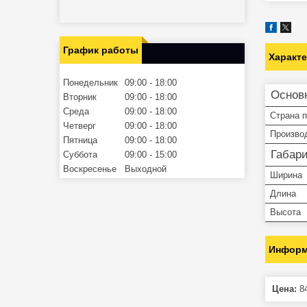
График работы
Характ
Понедельник
09:00
18:00
Основ
Вторник
09:00
18:00
Среда
09:00
18:00
Страна 
Четверг
09:00
18:00
Произво
Пятница
09:00
18:00
Габар
Суббота
09:00
15:00
Воскресенье
Выходной
Ширина
Длина
Высота
Информ
Цена:
84