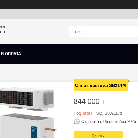
ажа
ого
 И ОПЛАТА
Сплит-система SB214M
844 000 ₸
Под заказ
Код:
1602117d
Отправка с 06 сентября 2026
Купить