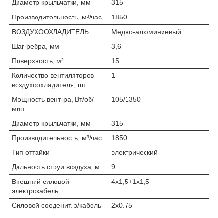
Диаметр крыльчатки, мм
315
Производительность, м³/час
1850
ВОЗДУХООХЛАДИТЕЛЬ
Медно-алюминиевый
Шаг ребра, мм
3,6
Поверхность, м²
15
Количество вентиляторов
1
воздухоохладителя, шт.
Мощность вент-ра, Вт/об/
105/1350
мин
Диаметр крыльчатки, мм
315
Производительность, м³/час
1850
Тип оттайки
электрический
Дальность струи воздуха, м
9
Внешний силовой
4x1,5+1x1,5
электрокабель
Силовой соеденит. э/кабель
2x0.75