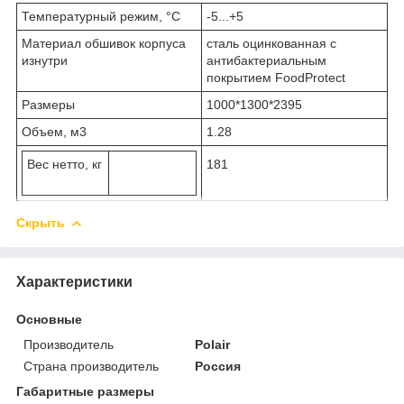
Температурный режим, °C
-5...+5
Материал обшивок корпуса
сталь оцинкованная с
изнутри
антибактериальным
покрытием FoodProtect
Размеры
1000*1300*2395
Объем, м3
1.28
Вес нетто, кг
181
Скрыть
Характеристики
Основные
Производитель
Polair
Страна производитель
Россия
Габаритные размеры