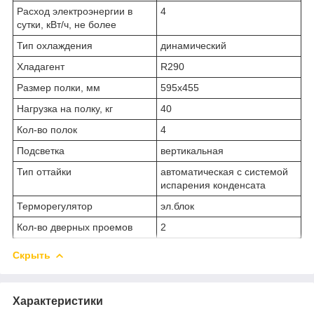
Расход электроэнергии в
4
сутки, кВт/ч, не более
Тип охлаждения
динамический
Хладагент
R290
Размер полки, мм
595х455
Нагрузка на полку, кг
40
Кол-во полок
4
Подсветка
вертикальная
Тип оттайки
автоматическая с системой
испарения конденсата
Терморегулятор
эл.блок
Кол-во дверных проемов
2
Скрыть
Характеристики