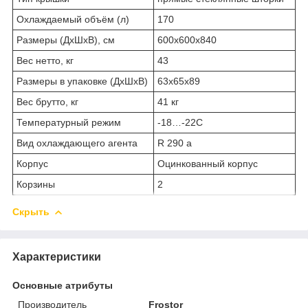
Охлаждаемый объём (л)
170
Размеры (ДхШхВ), см
600х600х840
Вес нетто, кг
43
Размеры в упаковке (ДхШхВ)
63х65х89
Вес брутто, кг
41 кг
Температурный режим
-18…-22C
Вид охлаждающего агента
R 290 a
Корпус
Оцинкованный корпус
Корзины
2
Скрыть
Характеристики
Основные атрибуты
Производитель
Frostor