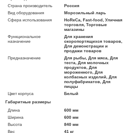
Страна производитель
Россия
Вид оборудования
Морозильный ларь
Сфера использования
HoReCa, Fast-food, Уличная
торговля, Торговые
магазины
Функциональное
Для хранения
назначение
скоропортящихся товаров,
Для демонстрации и
продажи товаров
Предназначение
Для рыбы, Для мяса, Для
теста, Для молочных
продуктов, Для
мороженного, Для
колбасных изделий, Для
полуфабрикатов, Для
пиццы
Цвет корпуса
Белый
Габаритные размеры
Длина
600 мм
Ширина
600 мм
Высота
840 мм
Вес
41 кг