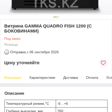
Витрина GAMMA QUADRO FISH 1200 (С
БОКОВИНАМИ)
Под заказ
Розница
Отправка с
06 сентября 2026
Цену уточняйте
Описание
Характеристики
Доставка
Оплата
Усл
Описание
Температурный режим,°C
-6…+6
Глубина выкладки, мм
760