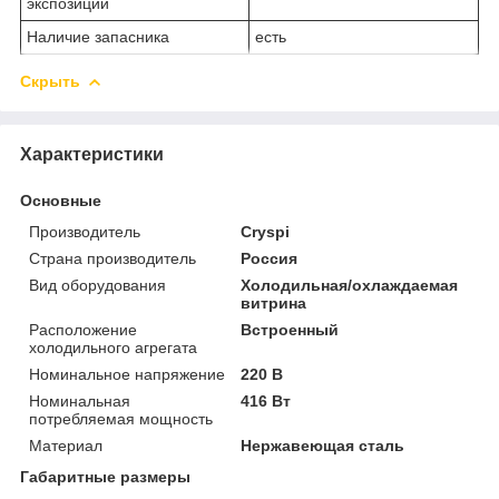
экспозиции
Наличие запасника
есть
Скрыть
Характеристики
Основные
Производитель
Cryspi
Страна производитель
Россия
Вид оборудования
Холодильная/охлаждаемая
витрина
Расположение
Встроенный
холодильного агрегата
Номинальное напряжение
220 В
Номинальная
416 Вт
потребляемая мощность
Материал
Нержавеющая сталь
Габаритные размеры