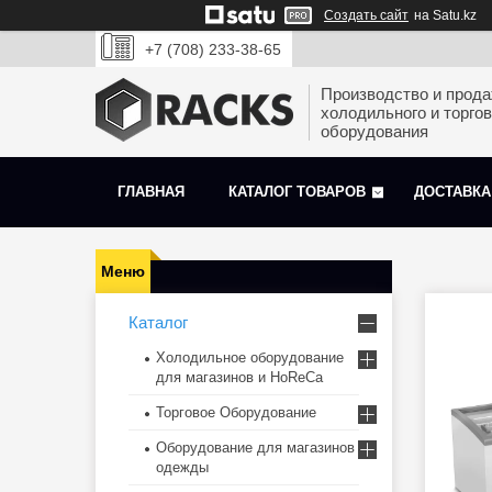
Создать сайт
на Satu.kz
+7 (708) 233-38-65
Производство и прод
холодильного и торгов
оборудования
ГЛАВНАЯ
КАТАЛОГ ТОВАРОВ
ДОСТАВКА
Каталог
Холодильное оборудование
для магазинов и HoReCa
Торговое Оборудование
Оборудование для магазинов
одежды