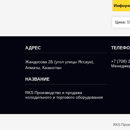
Информ
Цена:
55
+7 (708) 
Жандосова 2Б (угол улицы Яссауи),
Менедже
Алматы, Казахстан
RKS Производство и продажа
холодильного и торгового оборудования