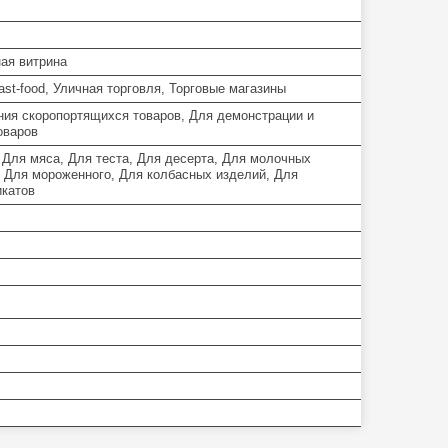
ая витрина
st-food, Уличная торговля, Торговые магазины
ния скоропортящихся товаров, Для демонстрации и
оваров
 Для мяса, Для теста, Для десерта, Для молочных
, Для мороженного, Для колбасных изделий, Для
катов