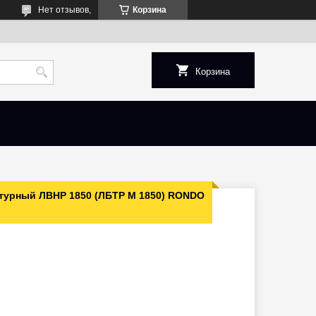
Нет отзывов,
Корзина
Корзина
турный ЛВНР 1850 (ЛБТР М 1850) RONDO